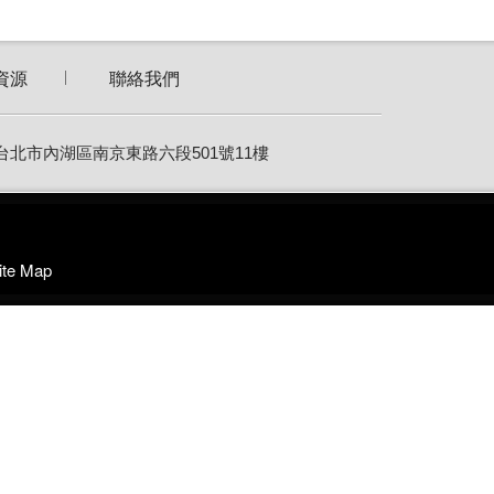
資源
聯絡我們
9 台北市內湖區南京東路六段501號11樓
ite Map