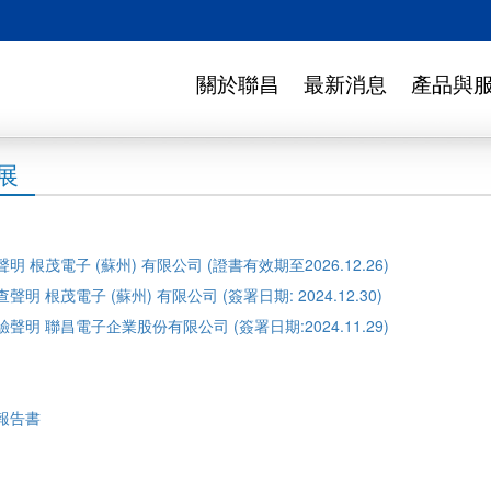
關於聯昌
最新消息
產品與
展
跡聲明
根茂電子 (蘇州) 有限公司 (證書有效期至2026.12.26)
核查聲明
根茂電子 (蘇州) 有限公司 (簽署日期: 2024.12.30)
驗聲明 聯昌電子企業股份有限公司 (簽署日期:2024.11.29)
續報告書