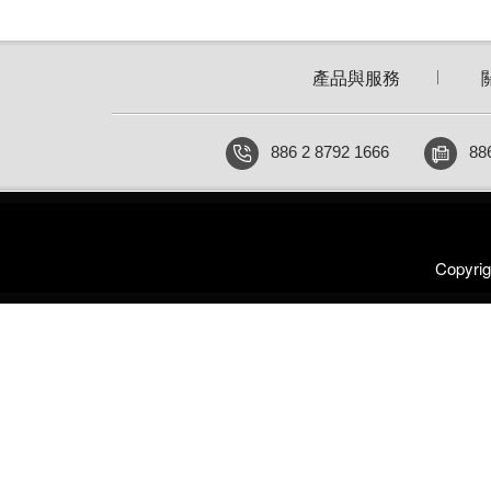
產品與服務
886 2 8792 1666
88
Copyr