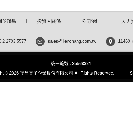
關於聯昌
投資人關係
公司治理
人力
6 2 2793 5577
sales@lienchang.com.tw
1146
統一編號 : 35568331
ight © 2026 聯昌電子企業股份有限公司 All Rights Reserved.
S