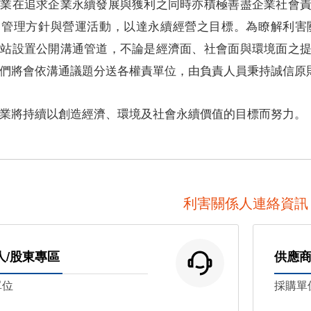
企業在追求企業永續發展與獲利之同時亦積極善盡企業社會
司管理方針與營運活動，以達永續經營之目標。為瞭解利害
網站設置公開溝通管道，不論是經濟面、社會面與環境面之
們將會依溝通議題分送各權責單位，由負責人員秉持誠信原
業將持續以創造經濟、環境及社會永續價值的目標而努力。
利害關係人連絡資訊
人/股東專區
供應
單位
採購單