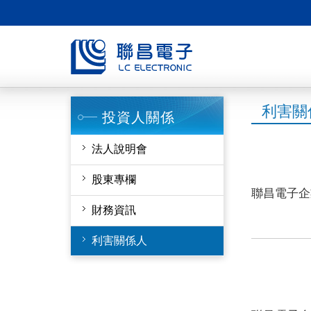
利害關
投資人關係
法人說明會
股東專欄
聯昌電子企
財務資訊
利害關係人