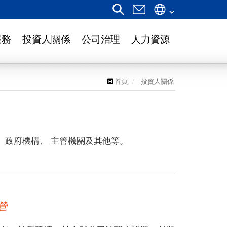
服務
投資人關係
公司治理
人力資源
首頁
投資人關係
、政府機構、 主管機關及其他等。
營