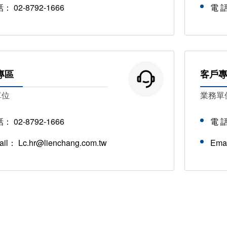
話：
02-8792-1666
電 
專區
客戶
單位
業務單
話：
02-8792-1666
電 
ail：
Lc.hr@lienchang.com.tw
Ema