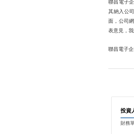
聯昌電子
其納入公
面，公司
表意見，我
聯昌電子企
投資
財務