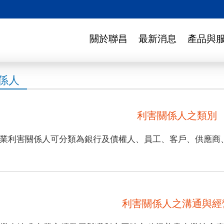
關於聯昌
最新消息
產品與
係人
利害關係人之類別
業利害關係人可分類為銀行及債權人、員工、客戶、供應商
利害關係人之溝通與經