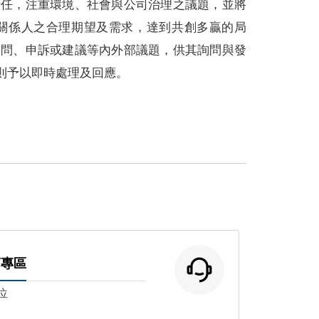
責任，注重環境、社會與公司治理之議題，並將
關係人之合理期望及需求，達到共創多贏的局
提問、申訴或建議等內外部議題，供其詢問與發
則予以即時處理及回應。
商專區
位