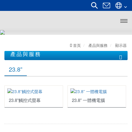
開啟
主選
首頁
產品與服務
顯示器
產品與服務
單
消費性充電器
23.8”
基板型電源供應器
GaN氮化稼快充產品
變頻驅動控制器
消費型電源產品
鋰電池快充產品
23.8”觸控式螢幕
23.8” 一體機電腦
車載部品代工
風扇馬達驅動器
商用型電源產品
無人機電調、馬達
車燈板與驅動板
壓縮機驅動器-工業應用
儲能設備EMS
顯示器
無人機電調
壓縮機驅動器-移動冰箱