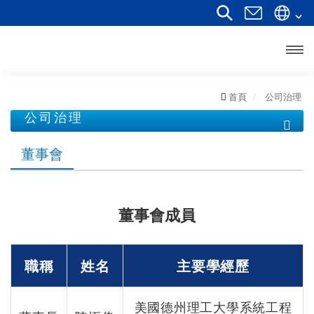
開啟
主選
首頁
公司治理
公司治理
單
董事會
董事會
功能性委員會
重要內規
董事會成員
公司治理運作情形
永續發展
職稱
姓名
主要學經歷
美國德州理工大學系統工程