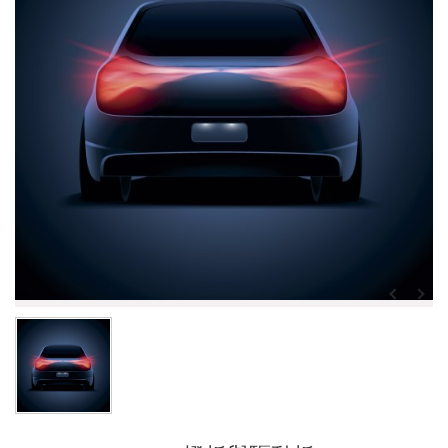
無人機電調、馬達
壓縮機驅動器-移動冰箱
顯示器
無人機電調
23.8”
無人機馬達
27”
31.5”
32”