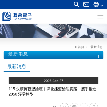
開啟
主選
單
首頁
最新消息
最新消息
最新消息
最新消息
2026-Jan-27
115 永續長聯盟論壇｜深化能源治理實踐 攜手推進
2050 淨零轉型