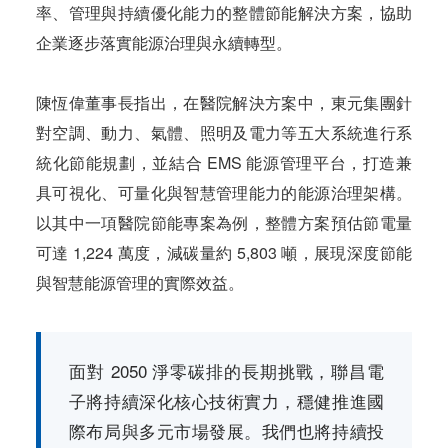
率、管理與持續優化能力的整體節能解決方案，協助
企業逐步落實能源治理與永續轉型。
陳恆偉董事長指出，在醫院解決方案中，東元集團針
對空調、動力、氣體、照明及電力等五大系統進行系
統化節能規劃，並結合 EMS 能源管理平台，打造兼
具可視化、可量化與智慧管理能力的能源治理架構。
以其中一項醫院節能專案為例，整體方案預估節電量
可達 1,224 萬度，減碳量約 5,803 噸，展現深度節能
與智慧能源管理的實際效益。
面對 2050 淨零碳排的長期挑戰，聯昌電
子將持續深化核心技術實力，穩健推進國
際布局與多元市場發展。我們也將持續投