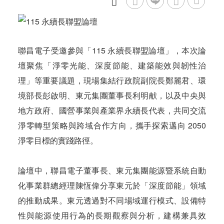
聯昌電子受邀參與「115 永續長聯盟論壇」，本次論
壇聚焦「淨零光能、深度節能、建築能效與韌性治
理」等重要議題，現場集結行政院副院長鄭麗君、環
境部長彭啟明、東元集團董事長利明献，以及中央與
地方政府、國營事業與產業界永續長代表，共同交流
淨零轉型策略與跨域合作方向，攜手探索邁向 2050
淨零目標的實踐路徑。
論壇中，聯昌電子董事長、東元集團能源暨系統自動
化事業群總經理陳恆偉分享東元於「深度節能」領域
的推動成果。東元透過對不同場域運行模式、設備特
性與能源使用行為的長期觀察與分析，建構兼具效