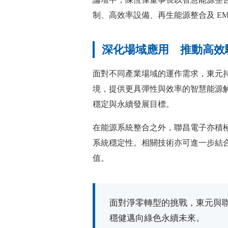
制、高效率設備、再生能源整合及 E
深化場域應用 推動高效
面對不同產業場域的運作需求，東元
境，提供更具彈性與效率的智慧能源解
穩定與永續發展目標。
在能源系統整合之外，聯昌電子亦積
系統穩定性。相關技術亦可進一步結合
值。
面對淨零轉型的挑戰，東元與
穩健邁向綠色永續未來。