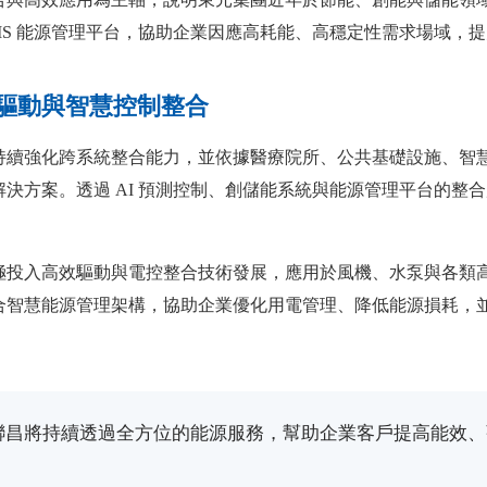
MS 能源管理平台，協助企業因應高耗能、高穩定性需求場域，
驅動與智慧控制整合
持續強化跨系統整合能力，並依據醫療院所、公共基礎設施、智
決方案。透過 AI 預測控制、創儲能系統與能源管理平台的整
極投入高效驅動與電控整合技術發展，應用於風機、水泵與各類
智慧能源管理架構，協助企業優化用電管理、降低能源損耗，並提
聯昌將持續透過全方位的能源服務，幫助企業客戶提高能效、