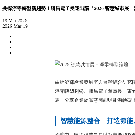
共探淨零轉型新趨勢！聯昌電子受邀出講「2026 智慧城市展
19
Mar
2026
2026-Mar-19
由經濟部產業發展署與台灣綜合研究院共
淨零轉型趨勢。聯昌電子董事長、東
表，分享企業於智慧節能與能源轉型
智慧能源整合 打造節能
論壇中，陳恆偉董事長以智慧能源整合