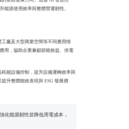
提升能源使用效率與整體營運韌性。
慧工廠及大型商業空間等不同應用情
合應用，協助企業兼顧節能效益、供電
高耗能設備控制，提升設備運轉效率與
升整體能效表現與 ESG 發展價
強化能源韌性並降低用電成本，