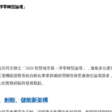
—淨零轉型論壇」
同主辦之「2026 智慧城市展－淨零轉型論壇」，邀集多位產業
元電機能源暨系統自動化事業群總經理陳恆偉受邀擔任論壇講者
上的實務經驗與發展觀點。
、創能、儲能新架構
與高效應用為主軸，說明東元集團近年於節能、創能與儲能領域的