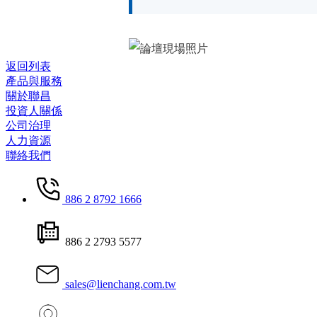
返回列表
產品與服務
關於聯昌
投資人關係
公司治理
人力資源
聯絡我們
886 2 8792 1666
886 2 2793 5577
sales@lienchang.com.tw