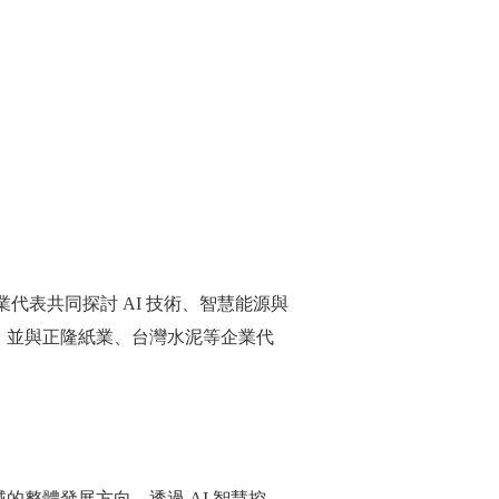
代表共同探討 AI 技術、智慧能源與
，並與正隆紙業、台灣水泥等企業代
整體發展方向。透過 AI 智慧控